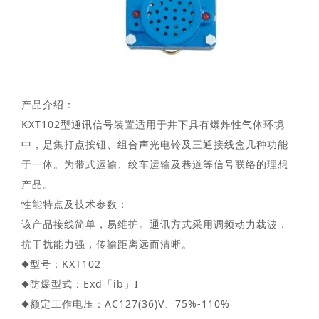
产品介绍：
KXT102型通讯信号装置适用于井下具有爆炸性气体环境
中，是集打点按钮、组合声光电铃及三通接线盒几种功能
于一体。为带式运输、绞车运输及巷道等信号联络的理想
产品。
性能特点及技术参数：
该产品接线简单，易维护。通讯方式采用调频动力载波，
抗干扰能力强，传输距离远而清晰。
◆型号：KXT102
◆防爆型式：Exd「ib」I
◆额定工作电压：AC127(36)V、75%-110%