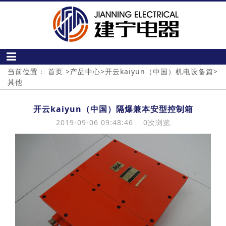
当前位置：
首页
>
产品中心
>
开云kaiyun（中国）机电设备篇
>
其他
开云kaiyun（中国）隔爆兼本安型控制箱
2019-09-06 09:48:46
0
次浏览