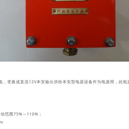
V供电，变换成直流12V本安输出供给本安型电器设备作为电源用，此电源
波动范围75%～110%；
v