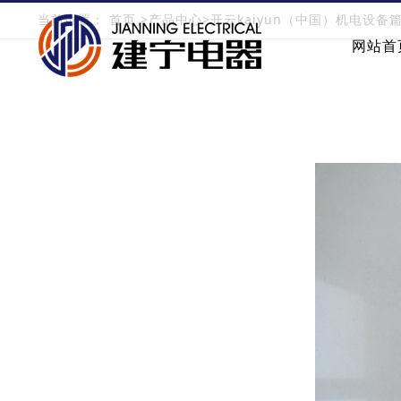
当前位置：
首页
>
产品中心
>
开云kaiyun（中国）机电设备
网站首