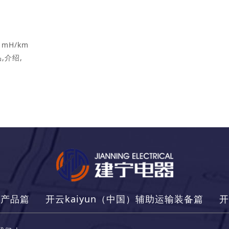
mH/km
,介绍,
防产品篇
开云kaiyun（中国）辅助运输装备篇
开