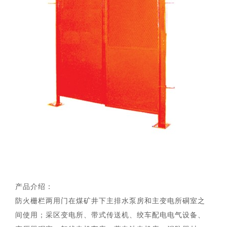
产品介绍：
防火栅栏两用门在煤矿井下主排水泵房和主变电所硐室之
间使用；采区变电所、带式传送机、绞车配电电气设备、