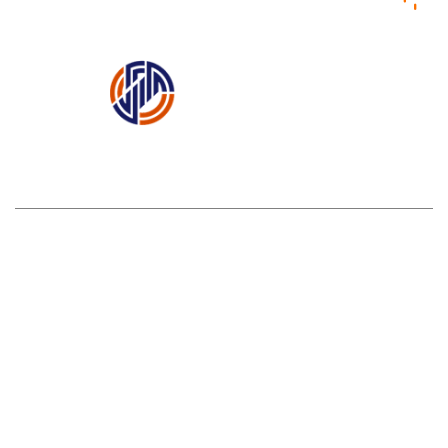
开云kaiyun（中国）一通三防产品篇
开云
kaiyun（中国）辅助运输装备篇
开云kaiyun（中国）
机电设备篇
网站首页
|
关于我们
|
产品中心
|
案例展示
|
新闻中心
|
联系我们
|
联系人：徐经理
电话：
0537-2888665 / 15898608116
传真：0537-2888676
地址：济宁市常青路21号新景湾9号楼
Copyright © 2019 开云网页版 版权所有