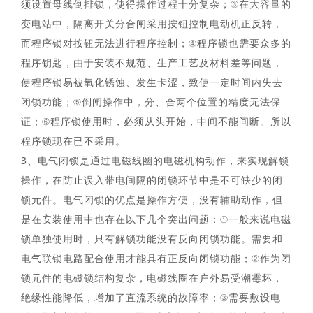
须设置母线倒排锁，使得操作过程十分复杂；③在大容量的
变电站中，隔离开关分合闸采用按钮控制电动机正反转，
而程序锁对按钮无法进行程序控制；④程序锁也需要众多的
程序钥匙，由于安装不规范、生产工艺及材料差等问题，
使程序锁易被氧化锈蚀、发生卡涩，致使一定时间内失去
闭锁功能；⑤倒闸操作中，分、合两个位置的精度无法保
证；⑥程序锁使用时，必须从头开始，中间不能间断。所以
程序锁现在已不采用。
3、电气闭锁是通过电磁线圈的电磁机构动作，来实现解锁
操作，在防止误入带电间隔的闭锁环节中是不可缺少的闭
锁元件。电气闭锁的优点是操作方便，没有辅助动作，但
是在安装使用中也存在以下几个突出问题：①一般来说电磁
锁单独使用时，只有解锁功能没有反向闭锁功能。需要和
电气联锁电路配合使用才能具有正反向闭锁功能；②作为闭
锁元件的电磁锁结构复杂，电磁线圈在户外易受潮霉坏，
绝缘性能降低，增加了直流系统的故障率；③需要敷设电